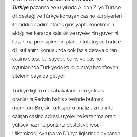
Türkiye
pazarına 2016 yılında A ‘dan Z ‘ye Türkçe
dil desteği ve Türkçe konuşan casino kurpiyerleri
ile ciddi bir adım atarak giriş yaptı. Yönetiminin
aldığı her kararda kalıcılık ve üyelerinin güvenini
kazanma prensipleri ön planda tutuluyor. Türkçe
dili kullanımı konusunda çok fazla detaya giren
casino sitesi, bu sayede bahis ve casino
oyunlarında Türkiye’de kalıcı olmayı hedefleyen
sitelerin başında geliyor.
Türkiye ligleri müsabakalarının en yüksek
oranlarını Redwin bahis sitesinde bulmak
mümkün. Birçok Türk sporu analiz uzmanı ile
çalışan casino adresi, üyelerine kazanma oranı
yüksek hazır kuponlarla destek veriyor.
Ülkemizde, Avrupa ve Dünya liglerinde oynanan