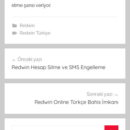
etme şansı veriyor.
Redwin
Redwin Türkiye
Yazı
Önceki yazı
gezinmesi
Redwin Hesap Silme ve SMS Engelleme
Sonraki yazı
Redwin Online Türkçe Bahis İmkanı
Arama: