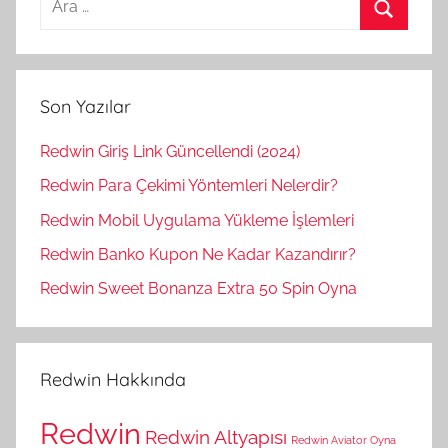
Ara
Son Yazılar
Redwin Giriş Link Güncellendi (2024)
Redwin Para Çekimi Yöntemleri Nelerdir?
Redwin Mobil Uygulama Yükleme İşlemleri
Redwin Banko Kupon Ne Kadar Kazandırır?
Redwin Sweet Bonanza Extra 50 Spin Oyna
Redwin Hakkında
Redwin
Redwin Altyapısı
Redwin Aviator Oyna