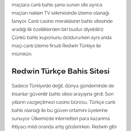
maçlara canlı bahis şansı sunan site ayrıca
maçları naklen TV sekmesinde izleme olanağı
tanıyor. Canlı casino meraklısının bahis sitesinde
aradığı ilk özelliklerden biri budur diyebiliriz.
Çünkü bahis kuponunu doldururken aynı anda
maçı canlı izleme fırsatı Redwin Türkiye ile
mümkün.
Redwin Türkçe Bahis Sitesi
Sadece Türkiye’de değil, dünya gündeminde de
insanlar güvenilir bahis sitesi arayışına girdi. Son
yılların vazgeçilmezi casino bürosu, Türkçe canlı
bahis olanağı ile bu güven ortamını üyelerine
sunuyor. Ülkemizde internetten para kazanma
ihtiyacı misli oranda artış gösterirken, Redwin gibi